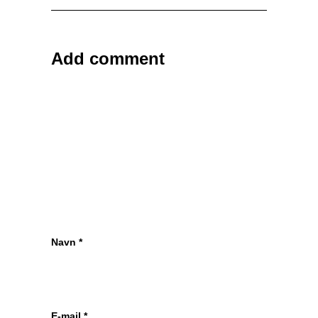
Add comment
Navn
*
E-mail
*