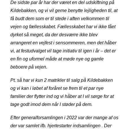
De sidste par år har der været en del udskiftning på
Kildebakken, og vi vil gerne benytte lejligheden til, at
få budt dem som er til stede i aften velkommen til
vejen og fællesskabet. Fællesskabet har vi ikke fået
dyrket så meget, da der desværre ikke blev
arrangeret en vejfest i sensommeren, men det håber
vi, at festudvalget vil tage initiativ til igen i år – det er
en fin og uformel måde at møde nye og gamle
beboere på vejen.
Pt. så har vi kun 2 matrikler til salg på Kildebakken
og vi kan i løbet af foråret se frem til et par nye
familier der flytter ind og vi håber at I vil sørge for at
tage godt imod dem når I støder på dem.
Efter generalforsamlingen i 2022 var der mange af os
der var samlet ifb. hjertestarter indsamlingen . Der