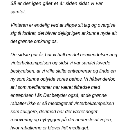
Så er der igen gået et år siden sidst vi var
samlet.
Vinteren er endelig ved at slippe sit tag og overgive
sig til foråret, det bliver dejligt igen at kunne nyde alt
det grønne omkring os.
De sidste par år, har vi haft en del henvendelser ang.
vinterbekæmpelsen og sidst vi var samlet lovede
bestyrelsen, at vi ville skifte entreprenør og finde en
ny som kunne opfylde vores behov. Vi håber derfor,
at I som medlemmer har været tilfredse med
entreprisen i år. Det betyder også, at de grønne
rabatter ikke er så medtaget af vinterbekæmpelsen
som tidligere, derimod har der været noget
renovering og nybyggeri på det nederste af vejen,
hvor rabatterne er blevet lidt medtaget.