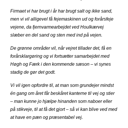
Firmaet vi har brugt i år har brugt salt og ikke sand,
men vi vil alligevel få fejemaskinen ud og forårsfeje
vejene, da fjernvarmearbejdet ved Houlkærvej
slæber en del sand og sten med ind på vejen.
De grønne områder vil, når vejret tillader det, få en
forårsklargøring og vi fortsætter samarbejdet med
Høgh og Færk i den kommende sæson – vi synes
stadig de gør det godt.
Vi vil igen opfordre til, at man som grundejer mindst
én gang om året får beskåret kanterne til vej og stier
– man kunne jo hjælpe hinanden som naboer eller
på stikveje, til at få det gjort – så vi kan blive ved med
at have en pæn og præsentabel vej.