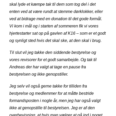
skal lyde et kæmpe tak til dem som tog del i det
enten ved at være rundt at stemme dørklokker, eller
ved at bidrage med en donation til det gode formål.
Vi kom i mål og i starten af sommeren fik vi vores
hjertestarter sat op på gavlen af K16 – som er et godt
og synligt sted hvis det skal ske, at den skal i brug.
Til slut vil jeg takke den siddende bestyrelse og
vores revisorer for et godt samarbejde. Og tak til
Andreas der har valgt at tage en pause fra
bestyrelsen og ikke genopstiller.
Jeg selv vil også gerne takke for tilliden fra
bestyrelse og medlemmer for at måtte bestride
formandsposten i nogle år, men jeg har også valgt
ikke at genopstille til bestyrelsen. Jeg er af den
overbevisning, at hvis man vælger at gå ind i noget