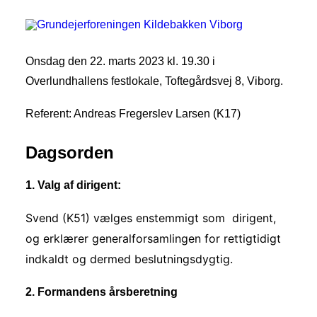
Onsdag den 22. marts 2023 kl. 19.30 i
Overlundhallens festlokale, Toftegårdsvej 8, Viborg.
Referent: Andreas Fregerslev Larsen (K17)
Dagsorden
1. Valg af dirigent:
SEARCH
Svend (K51) vælges enstemmigt som dirigent,
og erklærer generalforsamlingen for rettigtidigt
indkaldt og dermed beslutningsdygtig.
2. Formandens årsberetning