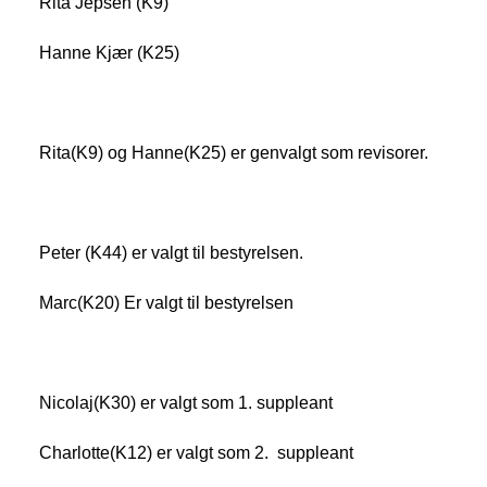
Rita Jepsen (K9)
Hanne Kjær (K25)
Rita(K9) og Hanne(K25) er genvalgt som revisorer.
Peter (K44) er valgt til bestyrelsen.
Marc(K20) Er valgt til bestyrelsen
Nicolaj(K30) er valgt som 1. suppleant
Charlotte(K12) er valgt som 2. suppleant