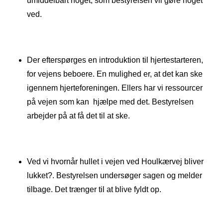
umiddelbart noget, som bestyrelsen vil gøre noget
ved.
Der efterspørges en introduktion til hjertestarteren,
for vejens beboere. En mulighed er, at det kan ske
igennem hjerteforeningen. Ellers har vi ressourcer
på vejen som kan hjælpe med det. Bestyrelsen
arbejder på at få det til at ske.
Ved vi hvornår hullet i vejen ved Houlkærvej bliver
lukket?. Bestyrelsen undersøger sagen og melder
tilbage. Det trænger til at blive fyldt op.