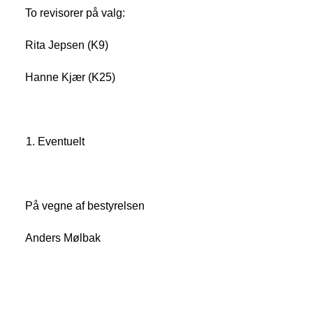
To revisorer på valg:
Rita Jepsen (K9)
Hanne Kjær (K25)
Eventuelt
På vegne af bestyrelsen
Anders Mølbak