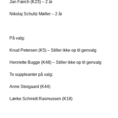
Jan Færch (K23) – 2 år
Nikolaj Schultz Møller – 2 år
På valg:
Knud Petersen (K5) – Stiller ikke op til genvalg
Henriette Bugge (K48) – Stiller ikke op til genvalg
To suppleanter på valg:
Anne Storgaard (K44)
Lærke Schmidt Rasmussen (K18)